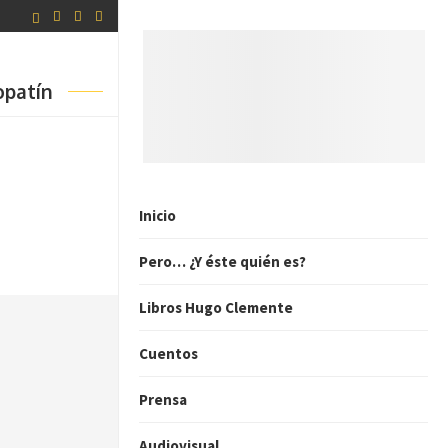
opatín
Inicio
Pero… ¿Y éste quién es?
Libros Hugo Clemente
Cuentos
Prensa
Audiovisual