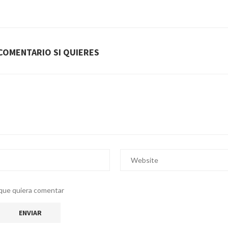
COMENTARIO SI QUIERES
z que quiera comentar