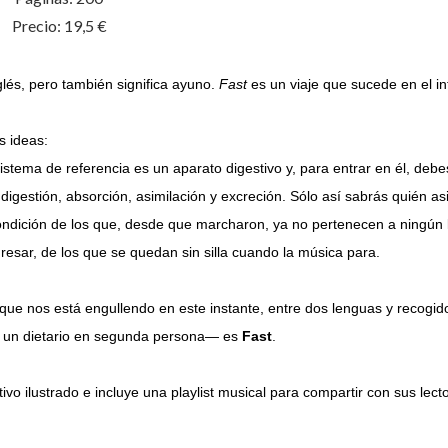
Precio: 19,5 €
glés, pero también significa ayuno.
Fast
es un viaje que sucede en el in
os ideas:
tema de referencia es un aparato digestivo y, para entrar en él, debe
, digestión, absorción, asimilación y excreción. Sólo así sabrás quién as
ondición de los que, desde que marcharon, ya no pertenecen a ningún l
resar, de los que se quedan sin silla cuando la música para.
e que nos está engullendo en este instante, entre dos lenguas y recogid
 un dietario en segunda persona— es
Fast
.
ivo ilustrado e incluye una playlist musical para compartir con sus lect