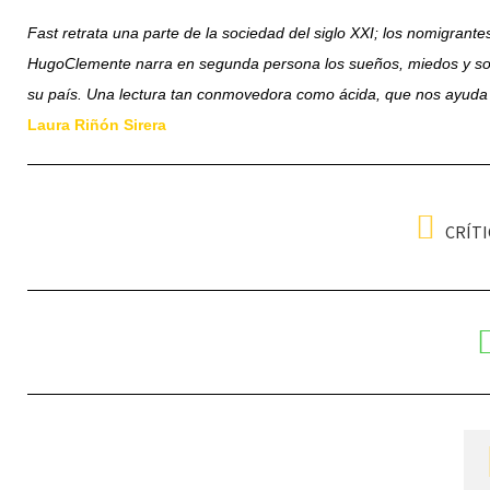
Fast retrata una parte de la sociedad del siglo XXI; los nomigrantes
HugoClemente narra en segunda persona los sueños, miedos y so
su país. Una lectura tan conmovedora como ácida, que nos ayuda 
Laura Riñón Sirera
CRÍTI