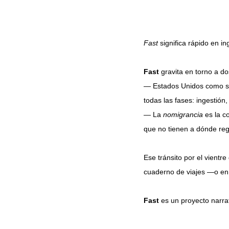
Fast
significa rápido en in
Fast
gravita en torno a d
— Estados Unidos como sis
todas las fases: ingestión
— La
nomigrancia
es la c
que no tienen a dónde reg
Ese tránsito por el vientr
cuaderno de viajes —o en
Fast
es un proyecto narrat