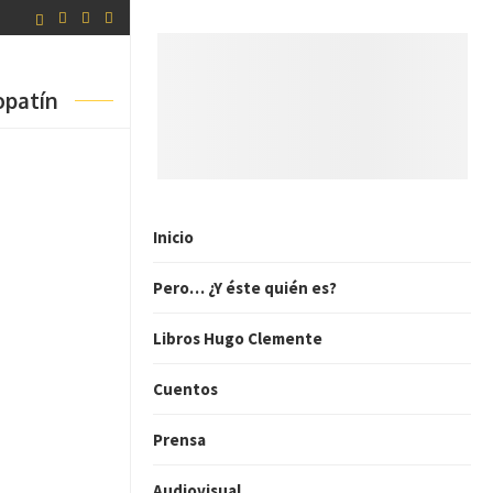
opatín
Inicio
Pero… ¿Y éste quién es?
Libros Hugo Clemente
Cuentos
Prensa
Audiovisual