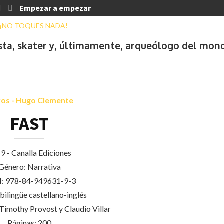
Empezar a empezar
ista, skater y, últimamente, arqueólogo del mon
ros - Hugo Clemente
FAST
9 - Canalla Ediciones
Género: Narrativa
: 978-84-949631-9-3
bilingüe castellano-inglés
Timothy Provost y Claudio Villar
Páginas: 200