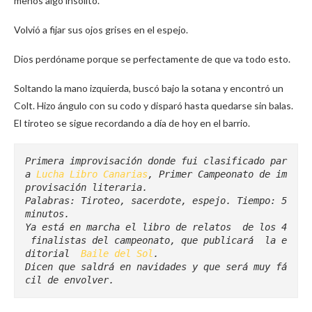
menos algo insólito.
Volvió a fijar sus ojos grises en el espejo.
Dios perdóname porque se perfectamente de que va todo esto.
Soltando la mano izquierda, buscó bajo la sotana y encontró un
Colt. Hizo ángulo con su codo y disparó hasta quedarse sin balas.
El tiroteo se sigue recordando a día de hoy en el barrio.
Primera improvisación donde fui clasificado par
a 
Lucha Libro Canarias
, Primer Campeonato de im
provisación literaria.
Palabras: Tiroteo, sacerdote, espejo. Tiempo: 5 
minutos.
Ya está en marcha el libro de relatos  de los 4 
 finalistas del campeonato, que publicará  la e
ditorial  
Baile del Sol
.
Dicen que saldrá en navidades y que será muy fá
cil de envolver.