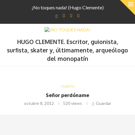
¡No toques nada! (Hugo Clemente)
HUGO CLEMENTE. Escritor, guionista,
surfista, skater y, últimamente, arqueólogo
del monopatín
CUENTO
Señor perdóname
octubre 8, 2012
520
views
Guardar