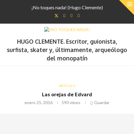
¡No toques nada! (Hugo Clemente)
HUGO CLEMENTE. Escritor, guionista,
surfista, skater y, últimamente, arqueólogo
del monopatín
ARTÍCULO
Las orejas de Edvard
enero 25, 2016
590
views
Guardar