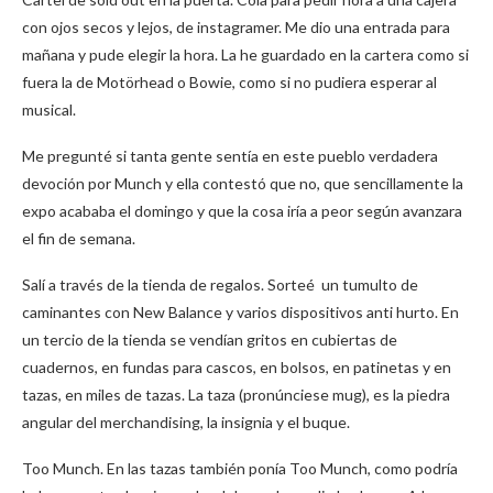
con ojos secos y lejos, de instagramer. Me dio una entrada para
mañana y pude elegir la hora. La he guardado en la cartera como si
fuera la de Motörhead o Bowie, como si no pudiera esperar al
musical.
Me pregunté si tanta gente sentía en este pueblo verdadera
devoción por Munch y ella contestó que no, que sencillamente la
expo acababa el domingo y que la cosa iría a peor según avanzara
el fin de semana.
Salí a través de la tienda de regalos. Sorteé un tumulto de
caminantes con New Balance y varios dispositivos anti hurto. En
un tercio de la tienda se vendían gritos en cubiertas de
cuadernos, en fundas para cascos, en bolsos, en patinetas y en
tazas, en miles de tazas. La taza (pronúnciese mug), es la piedra
angular del merchandising, la insignia y el buque.
Too Munch. En las tazas también ponía Too Munch, como podría