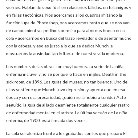
viernes. Hablan de sexo fósil en relaciones fallidas, en follamigos y
en fallas tectónicas. Nos acercamos a los cuadros imitando la
función lupa de Photoshop, nos acercamos tanto que se nos van
de campo mientras pedimos permiso para abrirnos hueco en la
cola y acercarnos en busca del trazo revelador o de asentir mucho
con la cabeza, y eso es justo a lo que se dedica Munch, a
mostrarnos la ansiedad tan irritante de nuestra vida moderna.
Los nombres de las obras son muy buenos. La serie de La niña
enferma incluye, y no se por qué lo hace en inglés, Death in the
sick room, de 1896. Los guías del museo, no tan buenos. Uno de
ellos sostiene que Munch tuvo depresión y apunta que en esa
época y con esa precariedad, ¿quién no la hubiera tenido? Acto
seguido, la guía de al lado desmiente totalmente cualquier rastro
de enfermedad mental en el artista. La última versión de La niña
enferma, de 1900, está firmada dos veces.
La cola se ralentiza frente a los grabados con los que preparó El