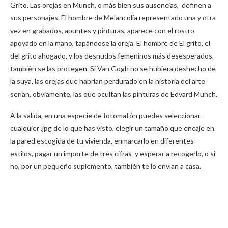
Grito. Las orejas en Munch, o más bien sus ausencias, definen a
sus personajes. El hombre de Melancolía representado una y otra
vez en grabados, apuntes y pinturas, aparece con el rostro
apoyado en la mano, tapándose la oreja. El hombre de El grito, el
del grito ahogado, y los desnudos femeninos más desesperados,
también se las protegen. Si Van Gogh no se hubiera deshecho de
la suya, las orejas que habrían perdurado en la historia del arte
serían, obviamente, las que ocultan las pinturas de Edvard Munch.
A la salida, en una especie de fotomatón puedes seleccionar
cualquier .jpg de lo que has visto, elegir un tamaño que encaje en
la pared escogida de tu vivienda, enmarcarlo en diferentes
estilos, pagar un importe de tres cifras y esperar a recogerlo, o si
no, por un pequeño suplemento, también te lo envían a casa.