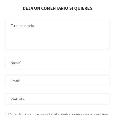
DEJA UN COMENTARIO SI QUIERES
Guarda tu nombre, e-mail y sitio web si quieres para la próxima