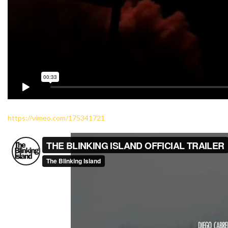
https://vimeo.com/175341721