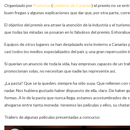
Organizado por
Promotur
(
Gobierno de Canarias
) el premio no se ent
buen fregao y algunas explicaciones que dar que, por otra parte, corr
El objetivo del premio era atraer la atención de la industria y el turism
que todas las miradas se posaran en lo fabuloso del premio. Enhorabu
Equipos de otros lugares se han desplazado este invierno a Canarias pa
casi todos los medios especializados del país y, una gran repercusión 
Si querían un anuncio de toda la vida, hay empresas capaces de un tr
promocionan solas, no necesitan que nadie las represente así.
¿La pasta? Que se la queden, siempre ha sido suya. Que rellenen con s
nadar. Nos hubiera gustado haber dispuesto de ella, claro. De haber
formas. A lo de la pasta que nunca llega, estamos acostumbrados de 
ahogarse entre tanta moneda: tenemos las películas y ellos, su chatar
Trailers de algunas películas presentadas a concurso: