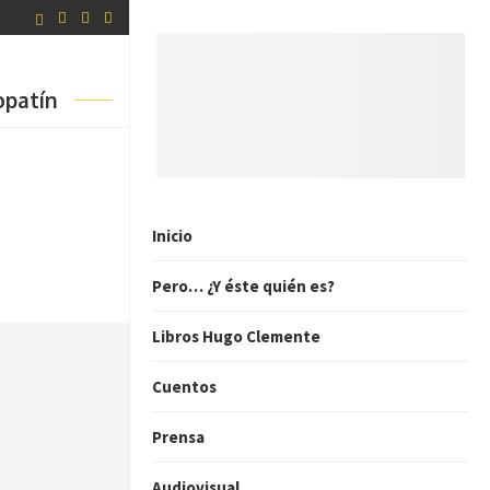
opatín
Inicio
Pero… ¿Y éste quién es?
Libros Hugo Clemente
Cuentos
Prensa
Audiovisual