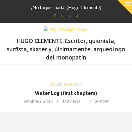
¡No toques nada! (Hugo Clemente)
HUGO CLEMENTE. Escritor, guionista,
surfista, skater y, últimamente, arqueólogo
del monopatín
CUADERNO DE AGUA
Water Log (first chapters)
octubre 2, 2018
830
views
Guardar