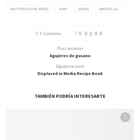
SPUYTEN DUYVIL PRESS
SURF
VIAJES
WATER LOG
1 Comenta
0
Post anterior
Agujeros de gusano
Siguiente post
Displaced in Media Recipe Book
TAMBIÉN PODRÍA INTERESARTE