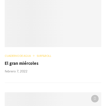
CUADERNO DE AGUA
SURF&ROLL
El gran miércoles
febrero 7, 2022