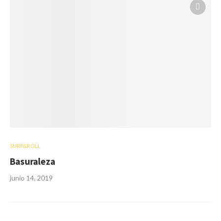
SURF&ROLL
Basuraleza
junio 14, 2019