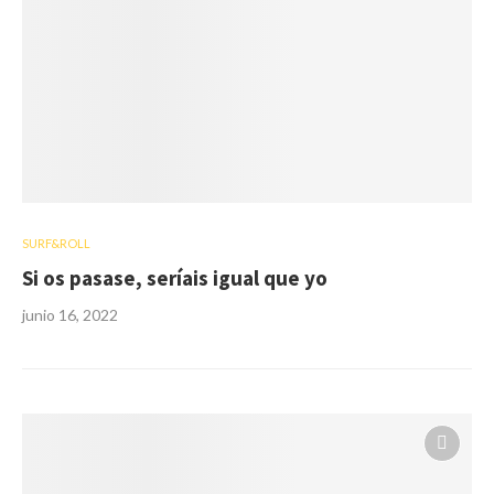
SURF&ROLL
Si os pasase, seríais igual que yo
junio 16, 2022