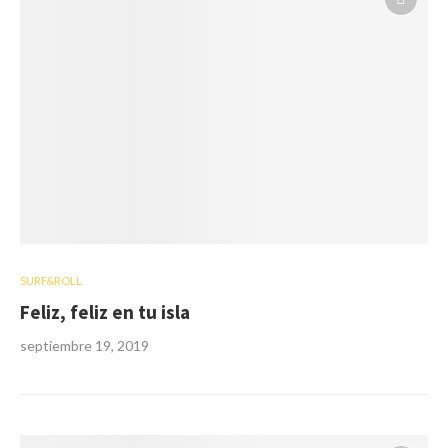
SURF&ROLL
Feliz, feliz en tu isla
septiembre 19, 2019