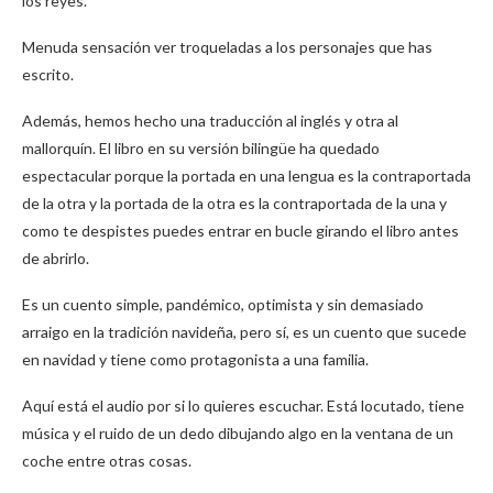
los reyes.
Menuda sensación ver troqueladas a los personajes que has
escrito.
Además, hemos hecho una traducción al inglés y otra al
mallorquín. El libro en su versión bilingüe ha quedado
espectacular porque la portada en una lengua es la contraportada
de la otra y la portada de la otra es la contraportada de la una y
como te despistes puedes entrar en bucle girando el libro antes
de abrirlo.
Es un cuento simple, pandémico, optimista y sin demasiado
arraigo en la tradición navideña, pero sí, es un cuento que sucede
en navidad y tiene como protagonista a una familia.
Aquí está el audio por si lo quieres escuchar. Está locutado, tiene
música y el ruido de un dedo dibujando algo en la ventana de un
coche entre otras cosas.