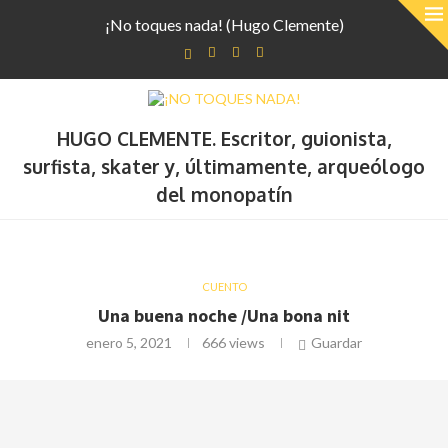
¡No toques nada! (Hugo Clemente)
HUGO CLEMENTE. Escritor, guionista,
surfista, skater y, últimamente, arqueólogo
del monopatín
CUENTO
Una buena noche /Una bona nit
enero 5, 2021
666
views
Guardar