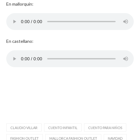
En mallorquín:
En castellano:
CLAUDIO VILLAR
CUENTO INFANTIL
CUENTO PARA NIÑOS
FASHION OUTLET
MALLORCA FASHION OUTLET
NAVIDAD