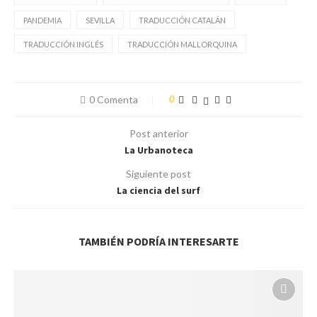
PANDEMIA
SEVILLA
TRADUCCIÓN CATALÁN
TRADUCCIÓN INGLÉS
TRADUCCIÓN MALLORQUINA
0 Comenta
0
Post anterior
La Urbanoteca
Siguiente post
La ciencia del surf
TAMBIÉN PODRÍA INTERESARTE