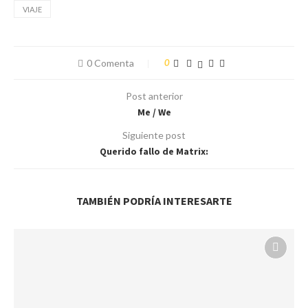
VIAJE
0 Comenta
0
Post anterior
Me / We
Siguiente post
Querido fallo de Matrix:
TAMBIÉN PODRÍA INTERESARTE