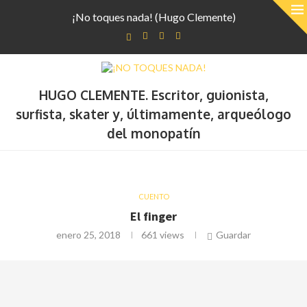
¡No toques nada! (Hugo Clemente)
HUGO CLEMENTE. Escritor, guionista,
surfista, skater y, últimamente, arqueólogo
del monopatín
CUENTO
El finger
enero 25, 2018
661
views
Guardar