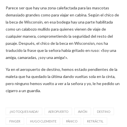
Parece ser que hay una zona calefactada para las mascotas
demasiado grandes como para viajar en cabina. Según el chico de
la beca de Wisconsin, en esa bodega hay una parte habilitada
como un calabozo mullido para quienes vienen de viaje de
cualquier manera, comprometiendo la seguridad del resto del
pasaje. Después, el chico de la beca en Wisconsisn, nos ha
traducido la frase que la señora había gritado en ruso: «Soy una
amiga, camaradas, ¡soy una amiga!».
Ya en el aeropuerto de destino, hemos estado pendientes de la
maleta que ha quedado la última dando vueltas sola en la cinta,
pero ninguno hemos vuelto a ver a la señora y yo, le he pedido un
cigarro a un guardia.
¡NO TOQUES NADA!
AEROPUERTO
AVIÓN
DESTINO
FINGER
HUGO CLEMENTE
PÁNICO
RETRÁCTIL