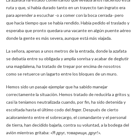
ruta y que, si había durado tanto en un trayecto tan ingrato era
para aprender a escuchar -o a comer con la boca cerrada- pero
que hacía tiempo que se había rendido. Había pedido el traslado y
esperaba que pronto quedara una vacante en algún puente aéreo
donde la gente es más severa, aunque está más viajada.
La señora, apenas a unos metros de la entrada, donde la azafata
se debatía entre su obligada y amplia sonrisa y acabar de deglutir
una magdalena, ha tratado de trepar por encima de nosotros
como se retuerce un lagarto entre los bloques de un muro.
Hemos sido un pasaje ejemplar que ha sabido manejar
correctamente la situación. Hemos tratado de reducirla a gritos y,
casi la teníamos neutralizada cuando, por fin, ha sido detenida y
escoltada hasta el último codo del
finger
. Después de cierto
acaloramiento entre el sobrecargo, el comandante y el personal
de tierra, han decidido bajarla, contra su voluntad, a la bodega del
avión mientras gritaba: «Я друг, товарищи, друг!».