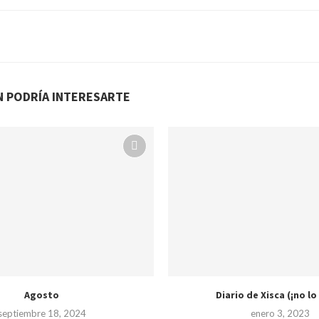
N PODRÍA INTERESARTE
Agosto
Diario de Xisca (¡no lo 
septiembre 18, 2024
enero 3, 2023