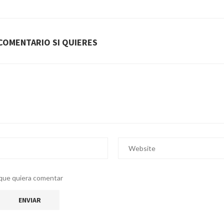
COMENTARIO SI QUIERES
z que quiera comentar