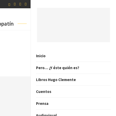
opatín
Inicio
Pero… ¿Y éste quién es?
Libros Hugo Clemente
Cuentos
Prensa
Audiovisual