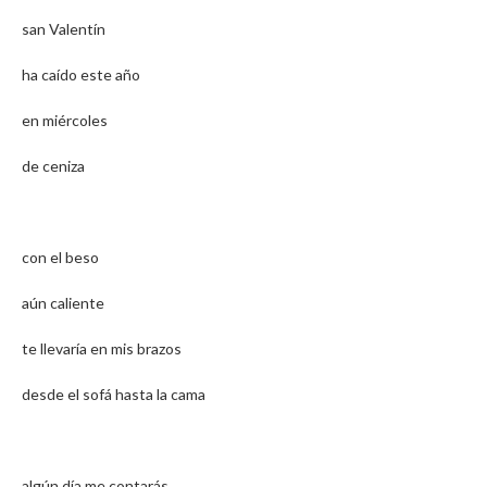
san Valentín
ha caído este año
en miércoles
de ceniza
con el beso
aún caliente
te llevaría en mis brazos
desde el sofá hasta la cama
algún día me contarás