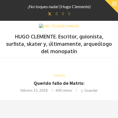
¡No toques nada! (Hugo Clemente)
HUGO CLEMENTE. Escritor, guionista,
surfista, skater y, últimamente, arqueólogo
del monopatín
CUENTO
Querido fallo de Matrix:
febrero 15, 2018
600
views
Guardar