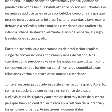
madrileña, un lugar donde encontrarnos y charlar, y donde se
pueda oír la voz de los que habitualmente no son escuchados. Los
materiales audiovisuales están concebidos como una chispa que
prende para despertar el interés, incitar preguntas y favorecer el
debate y la reflexión sobre muchas cuestiones que atañen a la
infancia urbana: la libertad, el miedo, el uso del espacio, el juego,
las relaciones sociales, etc.
Parte del material que mostramos es de producción propia y
surge de conversaciones con niños y niñas de Madrid. Nos
cuentan cómo perciben y valoran los espacios que utilizan, cómo
se mueven por sus barrios, su sentimiento de seguridad o sus
relaciones vecinales, entre otras muchas cuestiones.
Junto al material producido específicamente por Espacio Abierto,
se han seleccionado con esmero un conjunto de piezas
audiovisuales de lugares y autores de dentro y fuera de nuestro
país que también centran su mirada en la relación de la infancia y
los entornos urbanos. Animaciones, documentales,