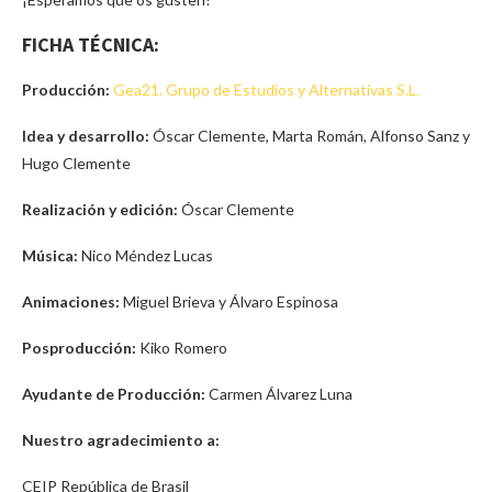
FICHA TÉCNICA:
Producción:
Gea21. Grupo de Estudios y Alternativas S.L.
Idea y desarrollo:
Óscar Clemente, Marta Román, Alfonso Sanz y
Hugo Clemente
Realización y edición:
Óscar Clemente
Música:
Nico Méndez Lucas
Animaciones:
Miguel Brieva y Álvaro Espinosa
Posproducción:
Kiko Romero
Ayudante de Producción:
Carmen Álvarez Luna
Nuestro agradecimiento a:
CEIP República de Brasil