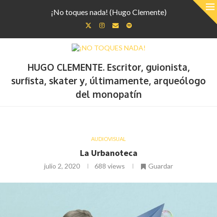
¡No toques nada! (Hugo Clemente)
HUGO CLEMENTE. Escritor, guionista,
surfista, skater y, últimamente, arqueólogo
del monopatín
AUDIOVISUAL
La Urbanoteca
julio 2, 2020
688
views
Guardar