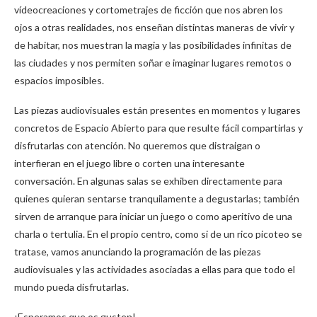
vídeocreaciones y cortometrajes de ficción que nos abren los
ojos a otras realidades, nos enseñan distintas maneras de vivir y
de habitar, nos muestran la magia y las posibilidades infinitas de
las ciudades y nos permiten soñar e imaginar lugares remotos o
espacios imposibles.
Las piezas audiovisuales están presentes en momentos y lugares
concretos de Espacio Abierto para que resulte fácil compartirlas y
disfrutarlas con atención. No queremos que distraigan o
interfieran en el juego libre o corten una interesante
conversación. En algunas salas se exhiben directamente para
quienes quieran sentarse tranquilamente a degustarlas; también
sirven de arranque para iniciar un juego o como aperitivo de una
charla o tertulia. En el propio centro, como si de un rico picoteo se
tratase, vamos anunciando la programación de las piezas
audiovisuales y las actividades asociadas a ellas para que todo el
mundo pueda disfrutarlas.
¡Esperamos que os gusten!