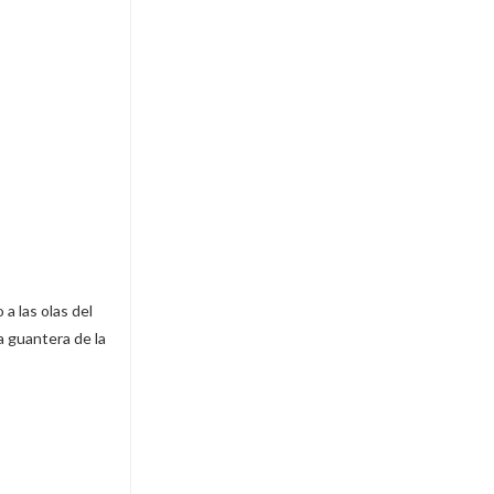
a las olas del
a guantera de la