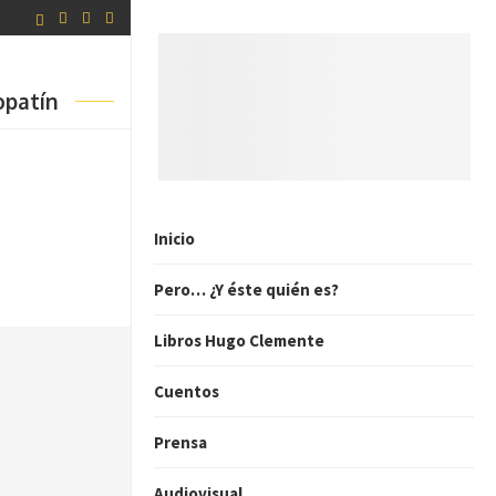
opatín
Inicio
Pero… ¿Y éste quién es?
Libros Hugo Clemente
Cuentos
Prensa
Audiovisual