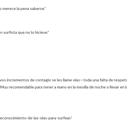
no merece la pena saberse.”
n surfista que no lo hiciese.”
uevos incrementos de contagio se les llame olas—toda una falta de respeto 
 Muy recomendable para tener a mano en la mesilla de noche o llevar en l
reconocimiento-de-las-olas-para-surfear/