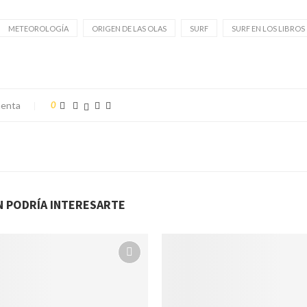
METEOROLOGÍA
ORIGEN DE LAS OLAS
SURF
SURF EN LOS LIBROS
enta
0
N PODRÍA INTERESARTE