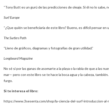
“Tony Butt es un gurú de las predicciones de oleaje. Si él no lo sabe, 
Surf Europe
“¿Que quién se beneficiaría de este libro? Bueno, es difícil pensar en u
The Surfers Path
“Lleno de gráficos, diagramas y fotografías de gran utilidad.”
Longboard Magazine
No sé si por las ganas de asomarte a la playa o la rabia de que a las n
mar— pero con este libro se te hace la boca agua y la cabeza, también.
furgo.
Si te interesa el libro:
https://www.3sesenta.com/shop/la-ciencia-del-surf-introduccion-al-