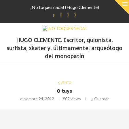
¡No toques nada! (Hugo Clemente)
HUGO CLEMENTE. Escritor, guionista,
surfista, skater y, últimamente, arqueólogo
del monopatín
CUENTO
O tuyo
diciembre 24, 2012
602
views
Guardar