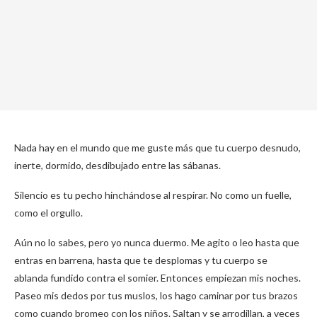
Nada hay en el mundo que me guste más que tu cuerpo desnudo,
inerte, dormido, desdibujado entre las sábanas.
Silencio es tu pecho hinchándose al respirar. No como un fuelle,
como el orgullo.
Aún no lo sabes, pero yo nunca duermo. Me agito o leo hasta que
entras en barrena, hasta que te desplomas y tu cuerpo se
ablanda fundido contra el somier. Entonces empiezan mis noches.
Paseo mis dedos por tus muslos, los hago caminar por tus brazos
como cuando bromeo con los niños. Saltan y se arrodillan, a veces