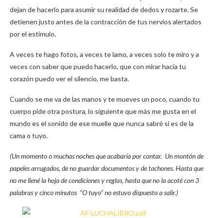
dejan de hacerlo para asumir su realidad de dedos y rozarte. Se
detienen justo antes de la contracción de tus nervios alertados
por el estimulo.
A veces te hago fotos, a veces te lamo, a veces solo te miro y a
veces con saber que puedo hacerlo, que con mirar hacía tu
corazón puedo ver el silencio, me basta.
Cuando se me va de las manos y te mueves un poco, cuando tu
cuerpo pide otra postura, lo siguiente que más me gusta en el
mundo es el sonido de ese muelle que nunca sabré si es de la
cama o tuyo.
(Un momento o muchas noches que acabaría por contar. Un montón de
papeles arrugados, de no guardar documentos y de tachones. Hasta que
no me llené la hoja de condiciones y reglas, hasta que no la acoté con 3
palabras y cinco minutos “O tuyo” no estuvo dispuesto a salir.)