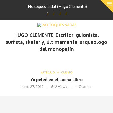
¡No toques nada! (Hugo Clemente)
HUGO CLEMENTE. Escritor, guionista,
surfista, skater y, últimamente, arqueólogo
del monopatín
ARTÍCULO
CUENTO
Yo peleé en el Lucha Libro
junio 27, 2012
612
views
Guardar