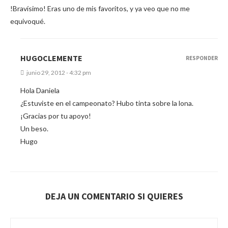
!Bravísimo! Eras uno de mis favoritos, y ya veo que no me
equivoqué.
HUGOCLEMENTE
RESPONDER
junio 29, 2012 - 4:32 pm
Hola Daniela
¿Estuviste en el campeonato? Hubo tinta sobre la lona.
¡Gracias por tu apoyo!
Un beso.
Hugo
DEJA UN COMENTARIO SI QUIERES