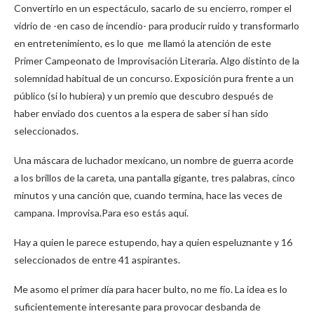
Convertirlo en un espectáculo, sacarlo de su encierro, romper el
vidrio de -en caso de incendio- para producir ruido y transformarlo
en entretenimiento, es lo que me llamó la atención de este
Primer Campeonato de Improvisación Literaria. Algo distinto de la
solemnidad habitual de un concurso. Exposición pura frente a un
público (si lo hubiera) y un premio que descubro después de
haber enviado dos cuentos a la espera de saber si han sido
seleccionados.
Una máscara de luchador mexicano, un nombre de guerra acorde
a los brillos de la careta, una pantalla gigante, tres palabras, cinco
minutos y una canción que, cuando termina, hace las veces de
campana. Improvisa.Para eso estás aquí.
Hay a quien le parece estupendo, hay a quien espeluznante y 16
seleccionados de entre 41 aspirantes.
Me asomo el primer día para hacer bulto, no me fío. La idea es lo
suficientemente interesante para provocar desbanda de