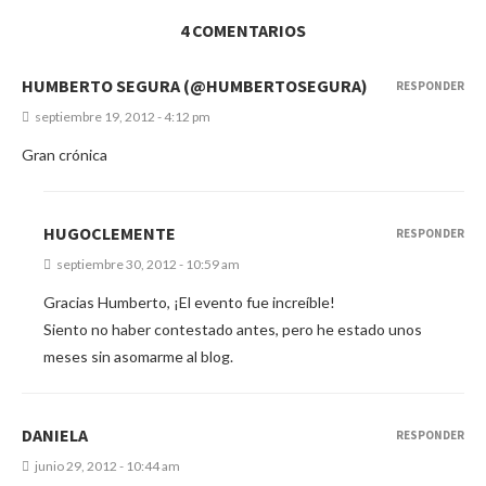
4 COMENTARIOS
HUMBERTO SEGURA (@HUMBERTOSEGURA)
RESPONDER
septiembre 19, 2012 - 4:12 pm
Gran crónica
HUGOCLEMENTE
RESPONDER
septiembre 30, 2012 - 10:59 am
Gracias Humberto, ¡El evento fue increíble!
Siento no haber contestado antes, pero he estado unos
meses sin asomarme al blog.
DANIELA
RESPONDER
junio 29, 2012 - 10:44 am