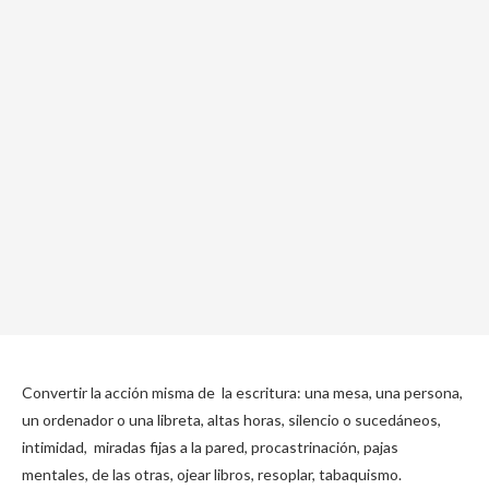
Convertir la acción misma de la escritura: una mesa, una persona,
un ordenador o una libreta, altas horas, silencio o sucedáneos,
intimidad, miradas fijas a la pared, procastrinación, pajas
mentales, de las otras, ojear libros, resoplar, tabaquismo.