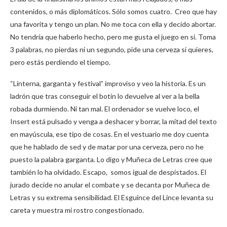
contenidos, o más diplomáticos. Sólo somos cuatro. Creo que hay
una favorita y tengo un plan. No me toca con ella y decido abortar.
No tendría que haberlo hecho, pero me gusta el juego en si. Toma
3 palabras, no pierdas ni un segundo, pide una cerveza si quieres,
pero estás perdiendo el tiempo.
“Linterna, garganta y festival” improviso y veo la historia. Es un
ladrón que tras conseguir el botín lo devuelve al ver a la bella
robada durmiendo. Ni tan mal. El ordenador se vuelve loco, el
Insert está pulsado y venga a deshacer y borrar, la mitad del texto
en mayúscula, ese tipo de cosas. En el vestuario me doy cuenta
que he hablado de sed y de matar por una cerveza, pero no he
puesto la palabra garganta. Lo digo y Muñeca de Letras cree que
también lo ha olvidado. Escapo, somos igual de despistados. El
jurado decide no anular el combate y se decanta por Muñeca de
Letras y su extrema sensibilidad. El Esguince del Lince levanta su
careta y muestra mi rostro congestionado.