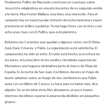
Finalmente Pollito de Macondo construye un cuentazo sobre
Jesucristo relajándose en una piscina antes de su segunda venida
a la tierra. Muy Foster Wallace, muy bien, muy merecido. Para el
campeón hay un espectacular cinturón de lucha mexicana y mayor
presencia en el libro a publicar. Yo me hago fotos con el cinto y me
echo unas risas con El Pollito, que está pletórico.
Bebemos las Coronitas que quedan y algunos rones con El Shiva
Azul, Dani, Criserey y Pablo. La organización está satisfecha. El
campeonato ha sido un éxito. El ruido está hecho, la escritura en
los bares, el Lucha Libro en los medios. Ha habido espectáculo.
Montamos una hoguera minimalista junto al charco de Plaza de
España. Es la noche de San Juan. Escribimos deseos en hojas de
laurel, saltamos sobre un fuego de dos centímetros que Pablo
aviva con un billete de 5 euros. Lo hace para no beber más, dice
alguien. Se va sin mirar atrás.Nos abrazamos un poco torpes
mientras decidimos esperar la amanecida divididos en pequeños
grupos.