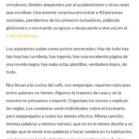
ortodoxos, tímidos amparados por el academicismo y otras razas
que escriben. Una enorme sorpresa encontrar a 40 personas
sentadas, pendientes de los primeros luchadores, pidiendo
gin&tonics y mostrando su apoyo o desacuerdo a viva voz en el
Café Atlántico
.
Los aspirantes sudan como potros encerrados. Hay de todo hay
hip-hop hay cursilería, hay ingenio, hay una excelente página de
una novela negra, hay mala ostia, plantillas, verdadera impro, de
todo.
Nos llevan a la cocina del café, nos emparejan, reparten máscaras
entre quienes no tienen. Algunos la traemos de casa y sin la
nuestra no pensamos competir. Organizan los turnos y explican
las reglas. Los combates serán individuales sobre el escenario,
pero emparejados a todos los demás efectos. Misma canción,
mismas palabras y mismos nervios, que no es lo mismo decirle a un
amigo que te envíe tres palabras y hacer sombra en tu habitación,