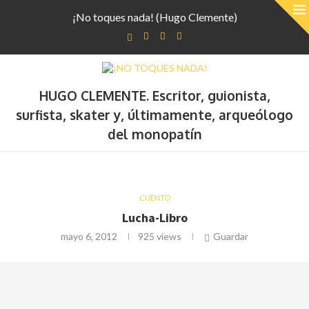
¡No toques nada! (Hugo Clemente)
HUGO CLEMENTE. Escritor, guionista,
surfista, skater y, últimamente, arqueólogo
del monopatín
CUENTO
Lucha-Libro
mayo 6, 2012
925
views
Guardar