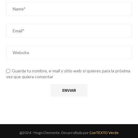
Guarda tu nombre, e-mail y sitio web si quieres para la próxima
vez que quiera comentar
@2024 - Hugo Clemente. Desarrollada por
ConTEXTO Verde