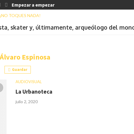
Empezar a empezar
ista, skater y, últimamente, arqueólogo del mon
Álvaro Espinosa
Guardar
AUDIOVISUAL
La Urbanoteca
julio 2, 2020