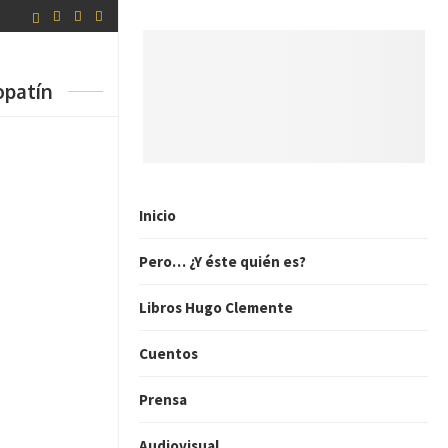
opatín
Inicio
Pero… ¿Y éste quién es?
Libros Hugo Clemente
Cuentos
Prensa
Audiovisual