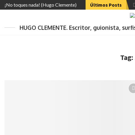
¡No toques nada! (Hugo Clemente)
Últimos Posts
HUGO CLEMENTE. Escritor, guionista, surf
Tag: