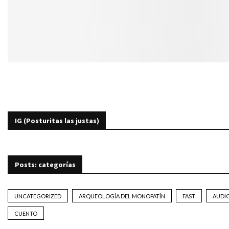
IG (Posturitas las justas)
Posts: categorías
UNCATEGORIZED
ARQUEOLOGÍA DEL MONOPATÍN
FAST
AUDI
CUENTO