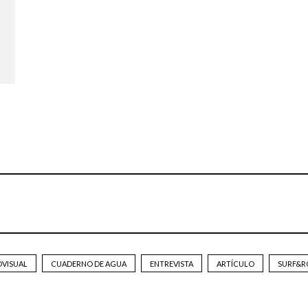
OVISUAL
CUADERNO DE AGUA
ENTREVISTA
ARTÍCULO
SURF&R