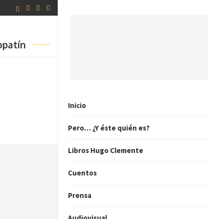
opatín
Inicio
Pero… ¿Y éste quién es?
Libros Hugo Clemente
Cuentos
Prensa
Audiovisual