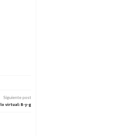
Siguiente post
lo virtual: B-y-g