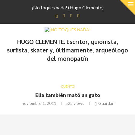
¡No toques nada! (Hugo Clemente)
HUGO CLEMENTE. Escritor, guionista,
surfista, skater y, últimamente, arqueólogo
del monopatín
CUENTO
Ella también mató un gato
noviembre 1, 2011
525
views
Guardar