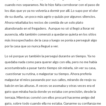
cuando nos separamos. No le hizo falta corroborar con el paso de
los días que yo ya no volvería a dormir por allí. Lo supo por el olor
de su dueña, un poco más agrio y quizás por algunos silencios.
Ahora rebañaba los restos de comida de un solo plato
abandonado en el fregadero. Aunque no sé si llegó a llorar mi
ausencia, ella también comenzó a quedarse quieta en los sitios
más insospechados de la casa y luego se ponía a perseguir algo
por la casa que yo nunca llegué a ver.
Lo sé porque yo también la perseguí durante un tiempo. Ya no
quedaba nada como para querer algo con ella, pero no me había
acostumbrado a pasar tanto tiempo sin mirarla, sin ver su casa,
cuestionar su rutina, o malgastar su tiempo. Ahora prefería
malgastar el míos paseando por sus calles, mirando de reojo su
balcón en las alturas
.
A veces se asomaba y otras veces era el
gato que miraba hacía donde yo estaba con precisión, desde la
terraza.
Mientras conviví con ellos procuré hacerme amigo del
gato, sobre todo cuando ella no estaba. Ganarme su confianza me