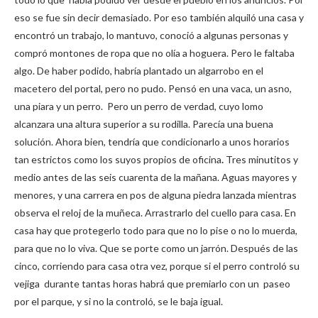
eso se fue sin decir demasiado. Por eso también alquiló una casa y
encontró un trabajo, lo mantuvo, conoció a algunas personas y
compró montones de ropa que no olía a hoguera. Pero le faltaba
algo. De haber podido, habría plantado un algarrobo en el
macetero del portal, pero no pudo. Pensó en una vaca, un asno,
una piara y un perro. Pero un perro de verdad, cuyo lomo
alcanzara una altura superior a su rodilla. Parecía una buena
solución. Ahora bien, tendría que condicionarlo a unos horarios
tan estrictos como los suyos propios de oficina
.
Tres minutitos y
medio antes de las seis cuarenta de la mañana. Aguas mayores y
menores, y una carrera en pos de alguna piedra lanzada mientras
observa el reloj de la muñeca. Arrastrarlo del cuello para casa. En
casa hay que protegerlo todo para que no lo pise o no lo muerda,
para que no lo viva. Que se porte como un jarrón. Después de las
cinco, corriendo para casa otra vez, porque si el perro controló su
vejiga durante tantas horas habrá que premiarlo con un paseo
por el parque, y si no la controló, se le baja igual.