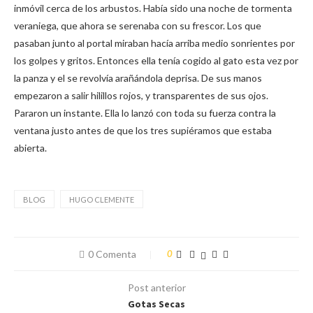
inmóvil cerca de los arbustos. Había sido una noche de tormenta
veraniega, que ahora se serenaba con su frescor. Los que
pasaban junto al portal miraban hacía arriba medio sonrientes por
los golpes y gritos. Entonces ella tenía cogido al gato esta vez por
la panza y el se revolvía arañándola deprisa. De sus manos
empezaron a salir hilillos rojos, y transparentes de sus ojos.
Pararon un instante. Ella lo lanzó con toda su fuerza contra la
ventana justo antes de que los tres supiéramos que estaba
abierta.
BLOG
HUGO CLEMENTE
0 Comenta
0
Post anterior
Gotas Secas