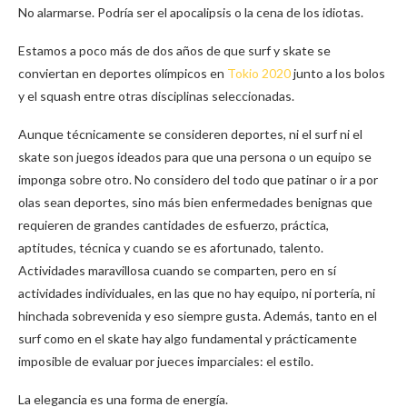
No alarmarse. Podría ser el apocalipsis o la cena de los idiotas.
Estamos a poco más de dos años de que surf y skate se
conviertan en deportes olímpicos en
Tokio 2020
junto a los bolos
y el squash entre otras disciplinas seleccionadas.
Aunque técnicamente se consideren deportes, ni el surf ni el
skate son juegos ideados para que una persona o un equipo se
imponga sobre otro. No considero del todo que patinar o ir a por
olas sean deportes, sino más bien enfermedades benignas que
requieren de grandes cantidades de esfuerzo, práctica,
aptitudes, técnica y cuando se es afortunado, talento.
Actividades maravillosa cuando se comparten, pero en sí
actividades individuales, en las que no hay equipo, ni portería, ni
hinchada sobrevenida y eso siempre gusta. Además, tanto en el
surf como en el skate hay algo fundamental y prácticamente
imposible de evaluar por jueces imparciales: el estilo.
La elegancia es una forma de energía.