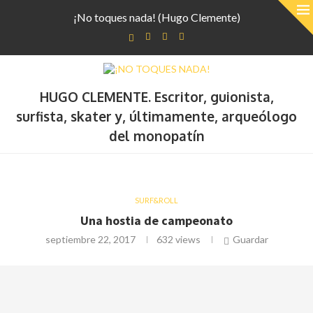
¡No toques nada! (Hugo Clemente)
HUGO CLEMENTE. Escritor, guionista,
surfista, skater y, últimamente, arqueólogo
del monopatín
SURF&ROLL
Una hostia de campeonato
septiembre 22, 2017
632
views
Guardar