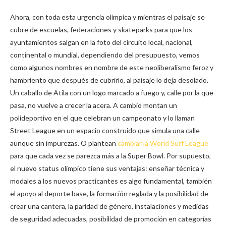
Ahora, con toda esta urgencia olímpica y mientras el paisaje se
cubre de escuelas, federaciones y skateparks para que los
ayuntamientos salgan en la foto del circuito local, nacional,
continental o mundial, dependiendo del presupuesto, vemos
como algunos nombres en nombre de este neoliberalismo feroz y
hambriento que después de cubrirlo, al paisaje lo deja desolado.
Un caballo de Atila con un logo marcado a fuego y, calle por la que
pasa, no vuelve a crecer la acera. A cambio montan un
polideportivo en el que celebran un campeonato y lo llaman
Street League en un espacio construido que simula una calle
aunque sin impurezas. O plantean
cambiar la World Surf League
para que cada vez se parezca más a la Super Bowl. Por supuesto,
el nuevo status olímpico tiene sus ventajas: enseñar técnica y
modales a los nuevos practicantes es algo fundamental, también
el apoyo al deporte base, la formación reglada y la posibilidad de
crear una cantera, la paridad de género, instalaciones y medidas
de seguridad adecuadas, posibilidad de promoción en categorías