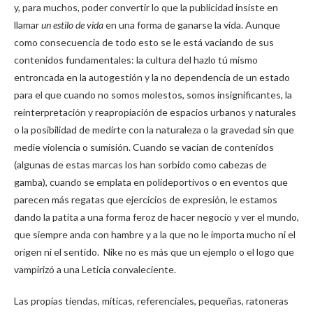
y, para muchos, poder convertir lo que la publicidad insiste en
llamar
un estilo de vida
en una forma de ganarse la vida. Aunque
como consecuencia de todo esto se le está vaciando de sus
contenidos fundamentales: la cultura del hazlo tú mismo
entroncada en la autogestión y la no dependencia de un estado
para el que cuando no somos molestos, somos insignificantes, la
reinterpretación y reapropiación de espacios urbanos y naturales
o la posibilidad de medirte con la naturaleza o la gravedad sin que
medie violencia o sumisión. Cuando se vacían de contenidos
(algunas de estas marcas los han sorbido como cabezas de
gamba), cuando se emplata en polideportivos o en eventos que
parecen más regatas que ejercicios de expresión, le estamos
dando la patita a una forma feroz de hacer negocio y ver el mundo,
que siempre anda con hambre y a la que no le importa mucho ni el
origen ni el sentido. Nike no es más que un ejemplo o el logo que
vampirizó a una Leticia convaleciente.
Las propias tiendas, míticas, referenciales, pequeñas, ratoneras