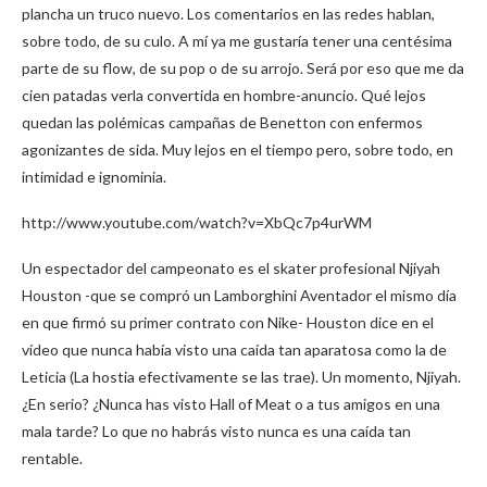
plancha un truco nuevo. Los comentarios en las redes hablan,
sobre todo, de su culo. A mí ya me gustaría tener una centésima
parte de su flow, de su pop o de su arrojo. Será por eso que me da
cien patadas verla convertida en hombre-anuncio. Qué lejos
quedan las polémicas campañas de Benetton con enfermos
agonizantes de sida. Muy lejos en el tiempo pero, sobre todo, en
intimidad e ignominia.
http://www.youtube.com/watch?v=XbQc7p4urWM
Un espectador del campeonato es el skater profesional Njiyah
Houston -que se compró un Lamborghini Aventador el mismo día
en que firmó su primer contrato con Nike- Houston dice en el
vídeo que nunca había visto una caída tan aparatosa como la de
Leticia (La hostia efectivamente se las trae). Un momento, Njiyah.
¿En serio? ¿Nunca has visto Hall of Meat o a tus amigos en una
mala tarde? Lo que no habrás visto nunca es una caída tan
rentable.