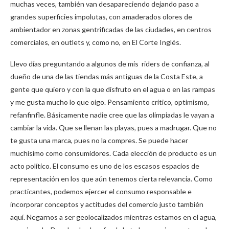
muchas veces, también van desapareciendo dejando paso a
grandes superficies impolutas, con amaderados olores de
ambientador en zonas gentrificadas de las ciudades, en centros
comerciales, en outlets y, como no, en El Corte Inglés.
Llevo días preguntando a algunos de mis riders de confianza, al
dueño de una de las tiendas más antiguas de la Costa Este, a
gente que quiero y con la que disfruto en el agua o en las rampas
y me gusta mucho lo que oigo. Pensamiento crítico, optimismo,
refanfinfle. Básicamente nadie cree que las olimpiadas le vayan a
cambiar la vida. Que se llenan las playas, pues a madrugar. Que no
te gusta una marca, pues no la compres. Se puede hacer
muchísimo como consumidores. Cada elección de producto es un
acto político. El consumo es uno de los escasos espacios de
representación en los que aún tenemos cierta relevancia. Como
practicantes, podemos ejercer el consumo responsable e
incorporar conceptos y actitudes del comercio justo también
aquí. Negarnos a ser geolocalizados mientras estamos en el agua,