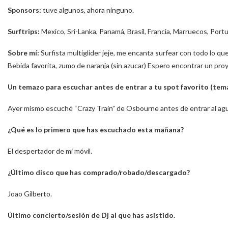
Sponsors:
tuve algunos, ahora ninguno.
Surftrips:
Mexico, Sri-Lanka, Panamá, Brasil, Francia, Marruecos, Portu
Sobre mí:
Surfista multiglider jeje, me encanta surfear con todo lo qu
Bebida favorita, zumo de naranja (sin azucar) Espero encontrar un pro
Un temazo para escuchar antes de entrar a tu spot favorito (tem
Ayer mismo escuché “Crazy Train” de Osbourne antes de entrar al agu
¿Qué es lo primero que has escuchado esta mañana?
El despertador de mi móvil.
¿Último disco que has comprado/robado/descargado?
Joao Gilberto.
Último concierto/sesión de Dj al que has asistido.