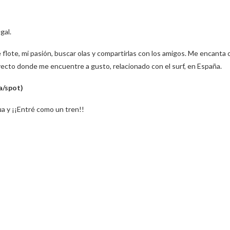
gal.
e flote, mi pasión, buscar olas y compartirlas con los amigos. Me encanta 
yecto donde me encuentre a gusto, relacionado con el surf, en España.
a/spot)
a y ¡¡Entré como un tren!!