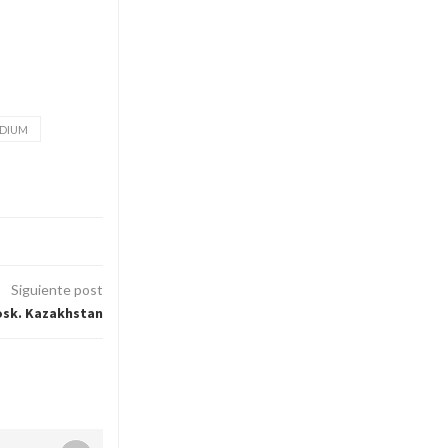
DIUM
Siguiente post
sk. Kazakhstan