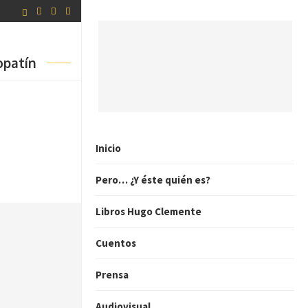
opatín
Inicio
Pero… ¿Y éste quién es?
Libros Hugo Clemente
Cuentos
Prensa
Audiovisual