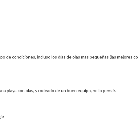
ipo de condiciones, incluso los días de olas mas pequeñas (las mejores c
una playa con olas, y rodeado de un buen equipo, no lo pensé.
eje