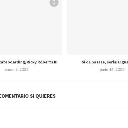
ateboarding/Ricky Roberts III
Si os pasase, seríais igu
enero 5, 2023
junio 16, 2022
COMENTARIO SI QUIERES