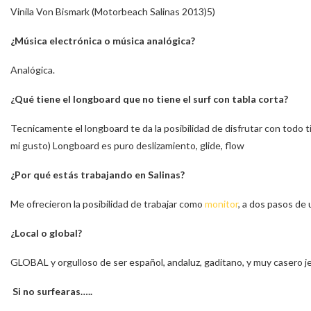
Vinila Von Bismark (Motorbeach Salinas 2013)5)
¿Música electrónica o música analógica?
Analógica.
¿Qué tiene el longboard que no tiene el surf con tabla corta?
Tecnicamente el longboard te da la posibilidad de disfrutar con todo t
mi gusto) Longboard es puro deslizamiento, glide, flow
¿Por qué estás trabajando en Salinas?
Me ofrecieron la posibilidad de trabajar como
monitor
, a dos pasos de 
¿Local o global?
GLOBAL y orgulloso de ser español, andaluz, gaditano, y muy casero j
Si no surfearas…..