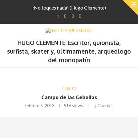
¡No toques nada! (Hugo Clemente)
HUGO CLEMENTE. Escritor, guionista,
surfista, skater y, últimamente, arqueólogo
del monopatín
CUENTO
Campo de las Cebollas
febrero 5, 2013
516
views
Guardar