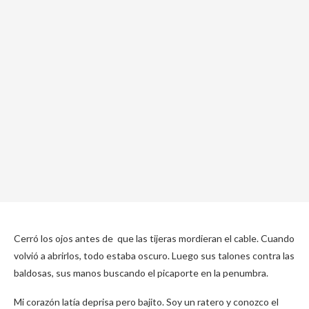
Cerró los ojos antes de que las tijeras mordieran el cable. Cuando
volvió a abrirlos, todo estaba oscuro. Luego sus talones contra las
baldosas, sus manos buscando el picaporte en la penumbra.
Mi corazón latía deprisa pero bajito. Soy un ratero y conozco el