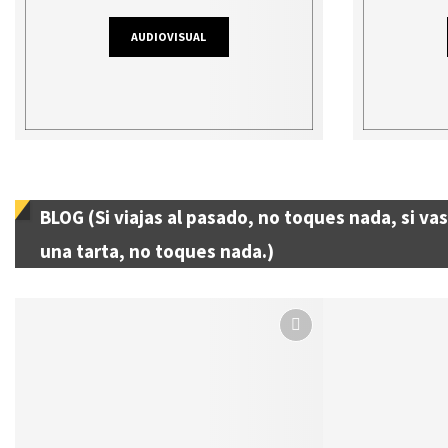
AUDIOVISUAL
BLOG (Si viajas al pasado, no toques nada, si va
una tarta, no toques nada.)