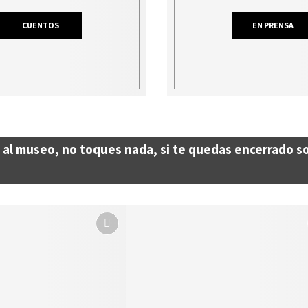
CUENTOS
EN PRENSA
s al museo, no toques nada, si te quedas encerrado s