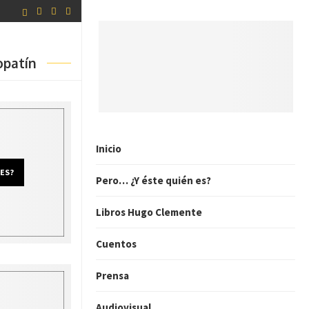
opatín
Inicio
 ES?
Pero… ¿Y éste quién es?
Libros Hugo Clemente
Cuentos
Prensa
Audiovisual