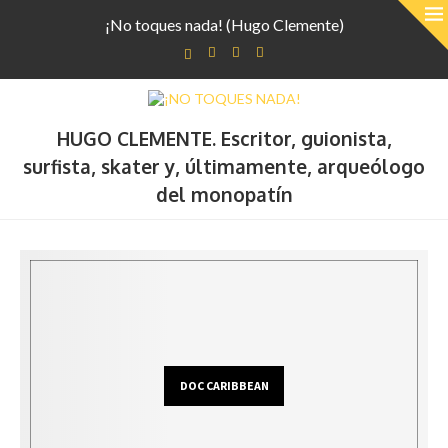
¡No toques nada! (Hugo Clemente)
HUGO CLEMENTE. Escritor, guionista,
surfista, skater y, últimamente, arqueólogo
del monopatín
DOC CARIBBEAN