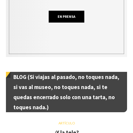
EN PRENSA
BLOG (Si viajas al pasado, no toques nada,
si vas al museo, no toques nada, si te
quedas encerrado solo con una tarta, no
toques nada.)
ARTÍCULO
¿Y la tele?