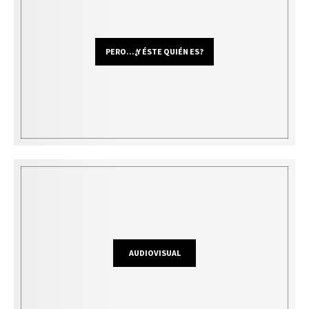
PERO...¿Y ÉSTE QUIÉN ES?
AUDIOVISUAL