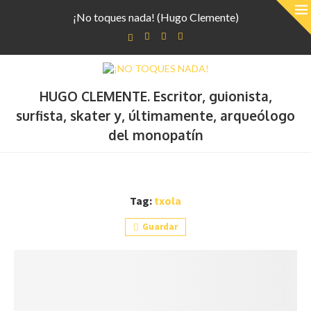
¡No toques nada! (Hugo Clemente)
HUGO CLEMENTE. Escritor, guionista,
surfista, skater y, últimamente, arqueólogo
del monopatín
Tag:
txola
Guardar