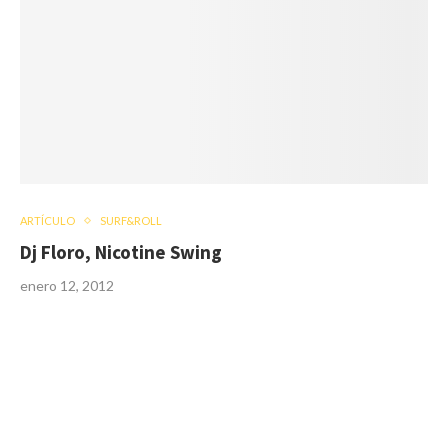
ARTÍCULO
SURF&ROLL
Dj Floro, Nicotine Swing
enero 12, 2012