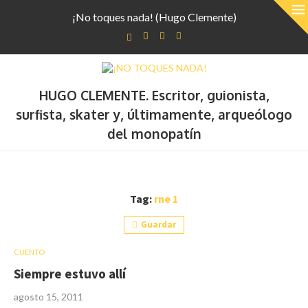
¡No toques nada! (Hugo Clemente)
HUGO CLEMENTE. Escritor, guionista,
surfista, skater y, últimamente, arqueólogo
del monopatín
Tag:
rne 1
Guardar
CUENTO
Siempre estuvo allí
agosto 15, 2011