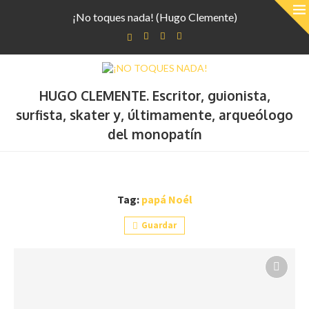
¡No toques nada! (Hugo Clemente)
HUGO CLEMENTE. Escritor, guionista,
surfista, skater y, últimamente, arqueólogo
del monopatín
Tag:
papá Noél
Guardar