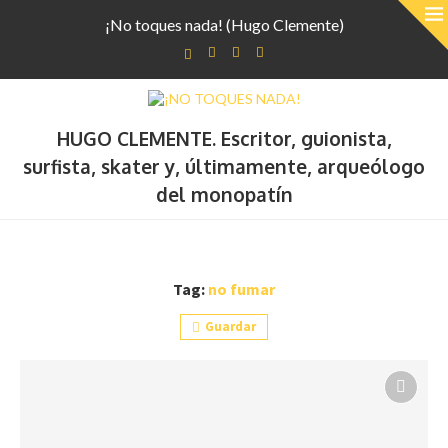
¡No toques nada! (Hugo Clemente)
HUGO CLEMENTE. Escritor, guionista,
surfista, skater y, últimamente, arqueólogo
del monopatín
Tag:
no fumar
Guardar