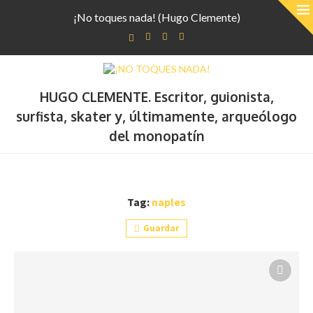
¡No toques nada! (Hugo Clemente)
HUGO CLEMENTE. Escritor, guionista,
surfista, skater y, últimamente, arqueólogo
del monopatín
Tag:
naples
Guardar