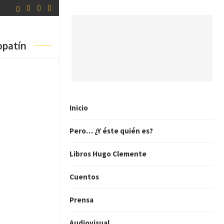
opatín
Inicio
Pero… ¿Y éste quién es?
Libros Hugo Clemente
Cuentos
Prensa
Audiovisual