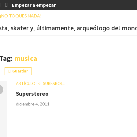
Empezar a empezar
ista, skater y, últimamente, arqueólogo del mon
Tag:
musica
Guardar
ARTÍCULO
SURF&ROLL
Superstereo
diciembre 4, 2011