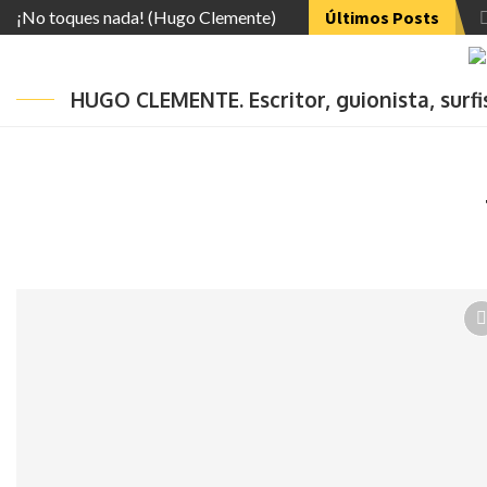
¡No toques nada! (Hugo Clemente)
Últimos Posts
HUGO CLEMENTE. Escritor, guionista, surf