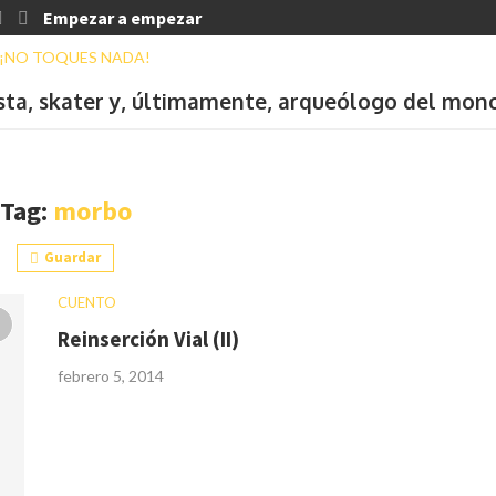
Empezar a empezar
ista, skater y, últimamente, arqueólogo del mon
Tag:
morbo
Guardar
CUENTO
Reinserción Vial (II)
febrero 5, 2014