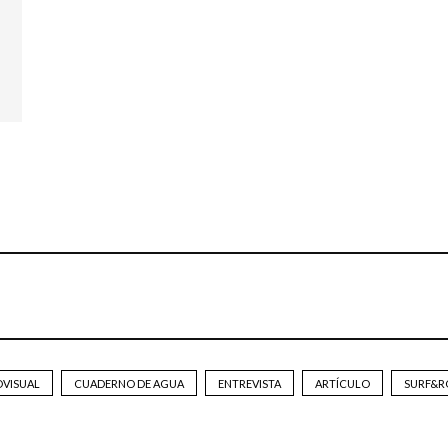
OVISUAL
CUADERNO DE AGUA
ENTREVISTA
ARTÍCULO
SURF&R