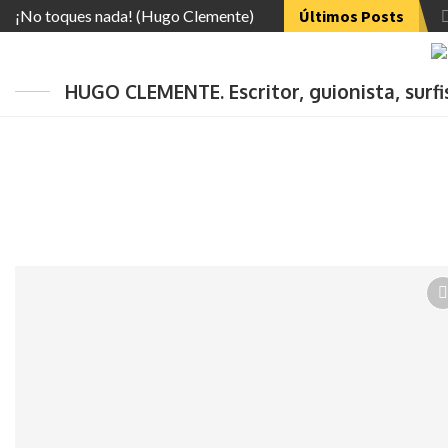
¡No toques nada! (Hugo Clemente)
Últimos Posts
HUGO CLEMENTE. Escritor, guionista, surf