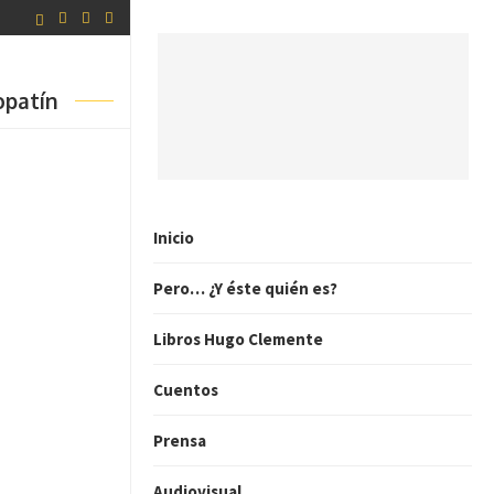
opatín
Inicio
Pero… ¿Y éste quién es?
Libros Hugo Clemente
Cuentos
Prensa
Audiovisual