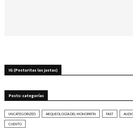
IG (Posturitas las justas)
Posts: categorías
UNCATEGORIZED
ARQUEOLOGÍA DEL MONOPATÍN
FAST
AUDI
CUENTO