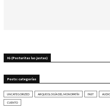
IG (Posturitas las justas)
Posts: categorías
UNCATEGORIZED
ARQUEOLOGÍA DEL MONOPATÍN
FAST
AUDI
CUENTO