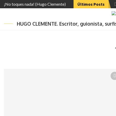
¡No toques nada! (Hugo Clemente)
Últimos Posts
HUGO CLEMENTE. Escritor, guionista, surf