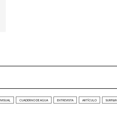
OVISUAL
CUADERNO DE AGUA
ENTREVISTA
ARTÍCULO
SURF&R