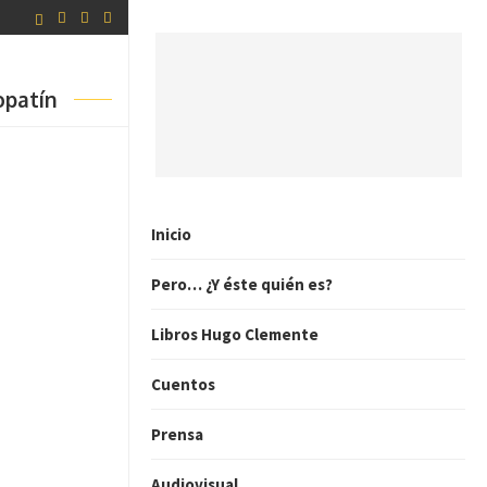
opatín
Inicio
Pero… ¿Y éste quién es?
Libros Hugo Clemente
Cuentos
Prensa
Audiovisual