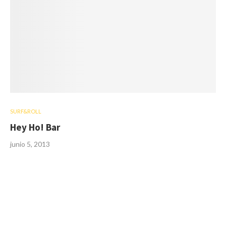
SURF&ROLL
Hey Ho! Bar
junio 5, 2013