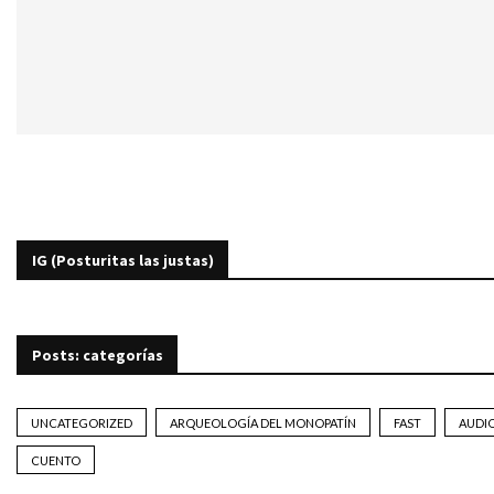
IG (Posturitas las justas)
Posts: categorías
UNCATEGORIZED
ARQUEOLOGÍA DEL MONOPATÍN
FAST
AUDI
CUENTO