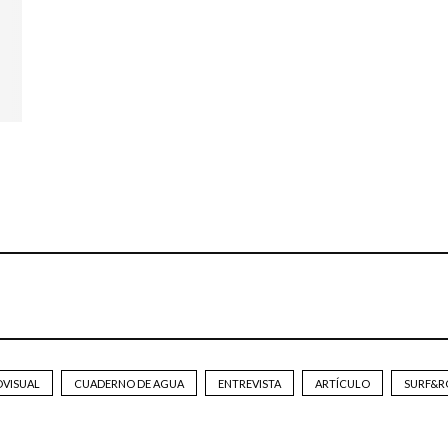
OVISUAL
CUADERNO DE AGUA
ENTREVISTA
ARTÍCULO
SURF&R