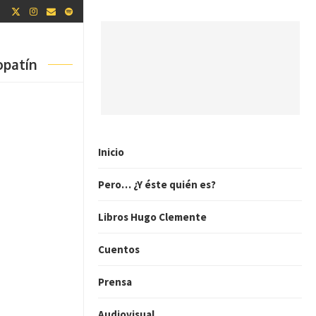
opatín
Inicio
Pero… ¿Y éste quién es?
Libros Hugo Clemente
Cuentos
Prensa
Audiovisual