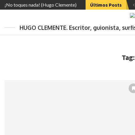
¡No toques nada! (Hugo Clemente)
Últimos Posts
HUGO CLEMENTE. Escritor, guionista, surf
Tag