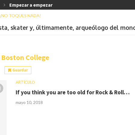
Empezar a empezar
ista, skater y, últimamente, arqueólogo del mon
:
Boston College
Guardar
ARTÍCULO
If you think you are too old for Rock & Roll…
mayo 10, 2018