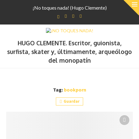
¡No toques nada! (Hugo Clemente)
HUGO CLEMENTE. Escritor, guionista,
surfista, skater y, últimamente, arqueólogo
del monopatín
Tag:
bookporn
Guardar