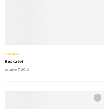
SURF&ROLL
Reskate!
octubre 7, 2013