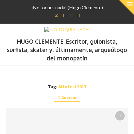
¡No toques nada! (Hugo Clemente)
HUGO CLEMENTE. Escritor, guionista,
surfista, skater y, últimamente, arqueólogo
del monopatín
Tag:
Altofest2017
Guardar