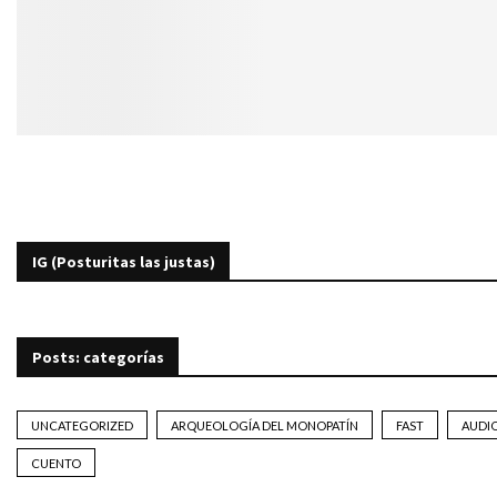
IG (Posturitas las justas)
Posts: categorías
UNCATEGORIZED
ARQUEOLOGÍA DEL MONOPATÍN
FAST
AUDI
CUENTO