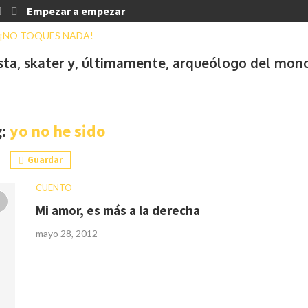
Empezar a empezar
ista, skater y, últimamente, arqueólogo del mon
g:
yo no he sido
Guardar
CUENTO
Mi amor, es más a la derecha
mayo 28, 2012