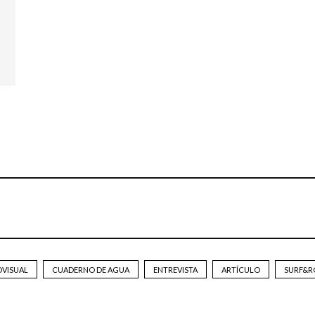
OVISUAL
CUADERNO DE AGUA
ENTREVISTA
ARTÍCULO
SURF&R