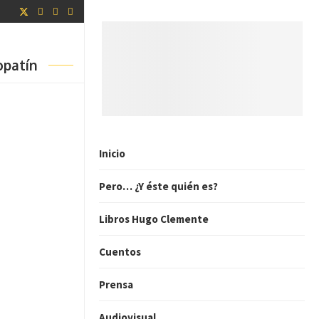
opatín
Inicio
Pero… ¿Y éste quién es?
Libros Hugo Clemente
Cuentos
Prensa
Audiovisual