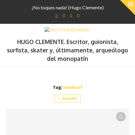
¡No toques nada! (Hugo Clemente)
HUGO CLEMENTE. Escritor, guionista,
surfista, skater y, últimamente, arqueólogo
del monopatín
Tag:
windsurf
Guardar