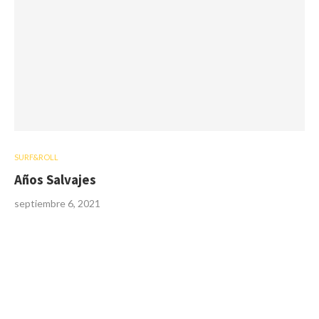
SURF&ROLL
Años Salvajes
septiembre 6, 2021