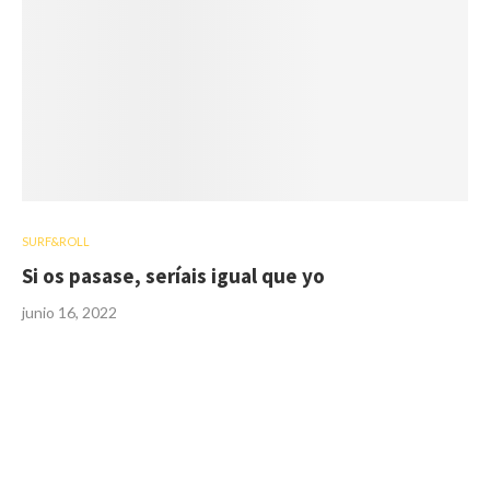
SURF&ROLL
Si os pasase, seríais igual que yo
junio 16, 2022