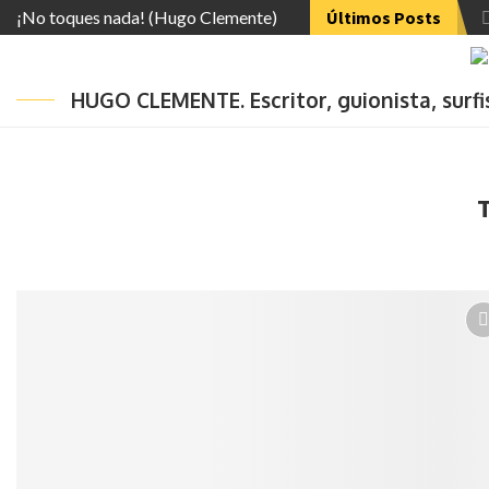
¡No toques nada! (Hugo Clemente)
Últimos Posts
HUGO CLEMENTE. Escritor, guionista, surf