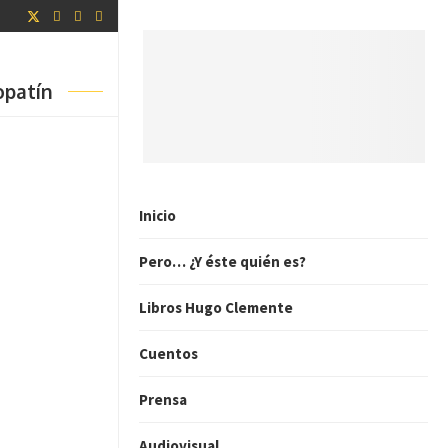
opatín
Inicio
Pero… ¿Y éste quién es?
Libros Hugo Clemente
Cuentos
Prensa
Audiovisual