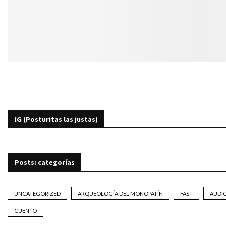
IG (Posturitas las justas)
Posts: categorías
UNCATEGORIZED
ARQUEOLOGÍA DEL MONOPATÍN
FAST
AUDI
CUENTO