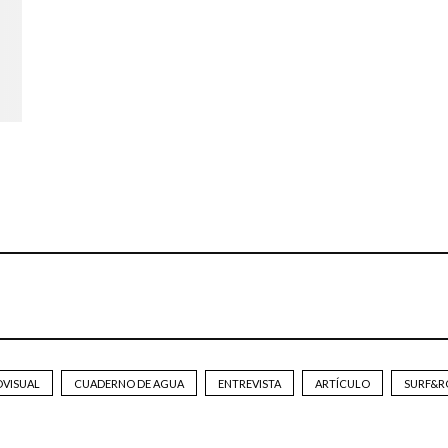
OVISUAL
CUADERNO DE AGUA
ENTREVISTA
ARTÍCULO
SURF&R