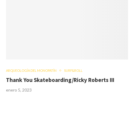
ARQUEOLOGÍA DEL MONOPATÍN
SURF&ROLL
Thank You Skateboarding/Ricky Roberts III
enero 5, 2023