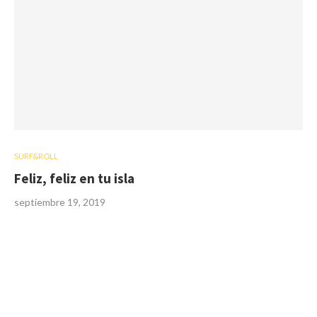
SURF&ROLL
Feliz, feliz en tu isla
septiembre 19, 2019