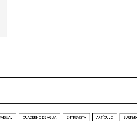
OVISUAL
CUADERNO DE AGUA
ENTREVISTA
ARTÍCULO
SURF&R