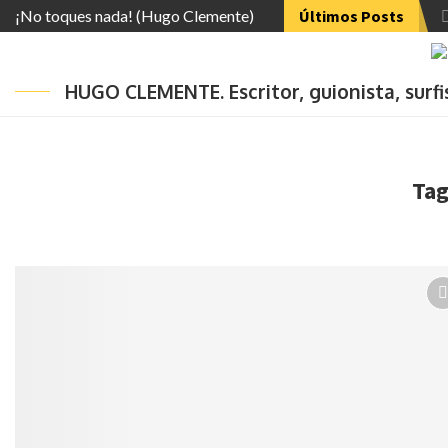
¡No toques nada! (Hugo Clemente)
Últimos Posts
HUGO CLEMENTE. Escritor, guionista, surf
Tag