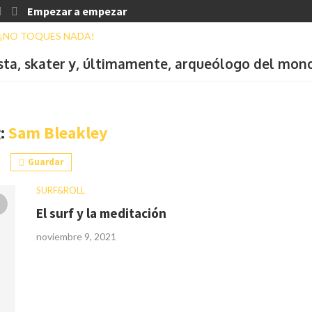
Empezar a empezar
ista, skater y, últimamente, arqueólogo del mon
:
Sam Bleakley
Guardar
SURF&ROLL
El surf y la meditación
noviembre 9, 2021