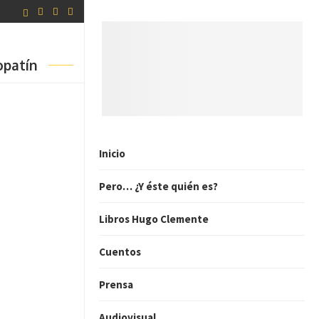
opatín
Inicio
Pero… ¿Y éste quién es?
Libros Hugo Clemente
Cuentos
Prensa
Audiovisual