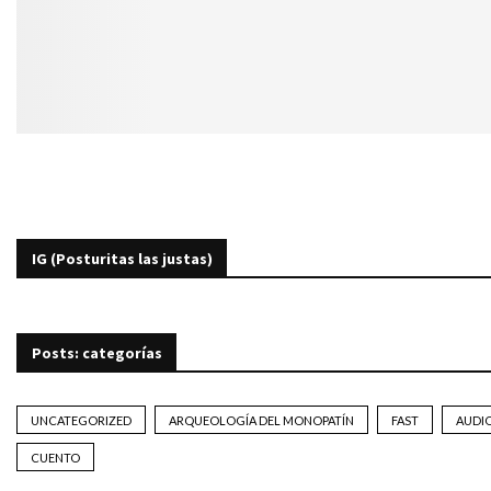
IG (Posturitas las justas)
Posts: categorías
UNCATEGORIZED
ARQUEOLOGÍA DEL MONOPATÍN
FAST
AUDI
CUENTO