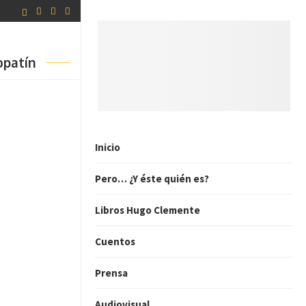
opatín
Inicio
Pero… ¿Y éste quién es?
Libros Hugo Clemente
Cuentos
Prensa
Audiovisual