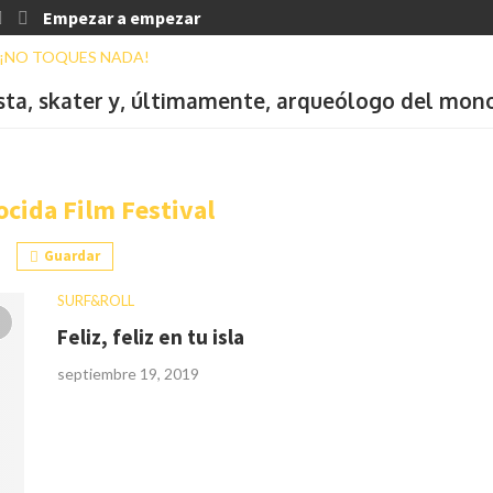
Empezar a empezar
ista, skater y, últimamente, arqueólogo del mon
ocida Film Festival
Guardar
SURF&ROLL
Feliz, feliz en tu isla
septiembre 19, 2019