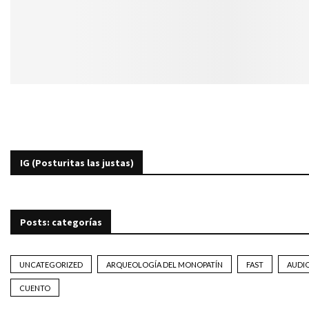
IG (Posturitas las justas)
Posts: categorías
UNCATEGORIZED
ARQUEOLOGÍA DEL MONOPATÍN
FAST
AUDI
CUENTO