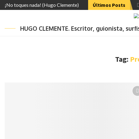
¡No toques nada! (Hugo Clemente)
Últimos Posts
HUGO CLEMENTE. Escritor, guionista, surf
Tag:
Pr