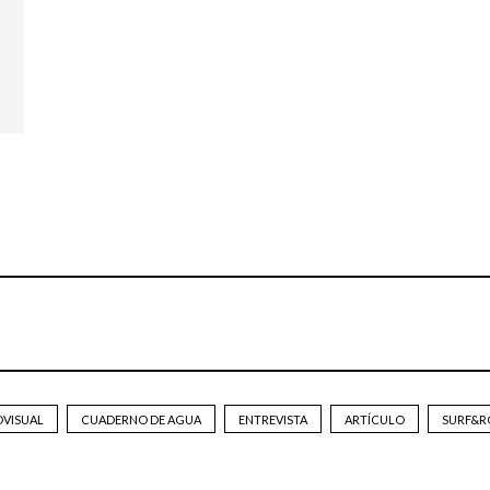
OVISUAL
CUADERNO DE AGUA
ENTREVISTA
ARTÍCULO
SURF&R