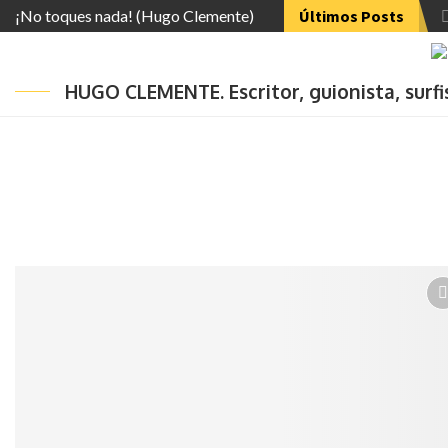
¡No toques nada! (Hugo Clemente)
Últimos Posts
HUGO CLEMENTE. Escritor, guionista, surf