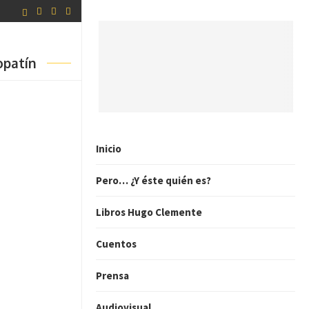
opatín
Inicio
Pero… ¿Y éste quién es?
Libros Hugo Clemente
Cuentos
Prensa
Audiovisual