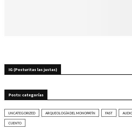
IG (Posturitas las justas)
Posts: categorías
UNCATEGORIZED
ARQUEOLOGÍA DEL MONOPATÍN
FAST
AUDI
CUENTO