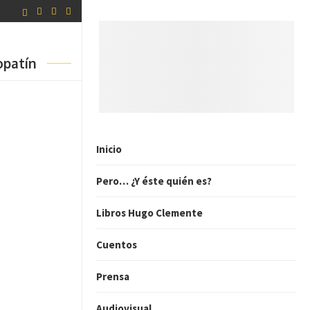
opatín
Inicio
Pero… ¿Y éste quién es?
Libros Hugo Clemente
Cuentos
Prensa
Audiovisual