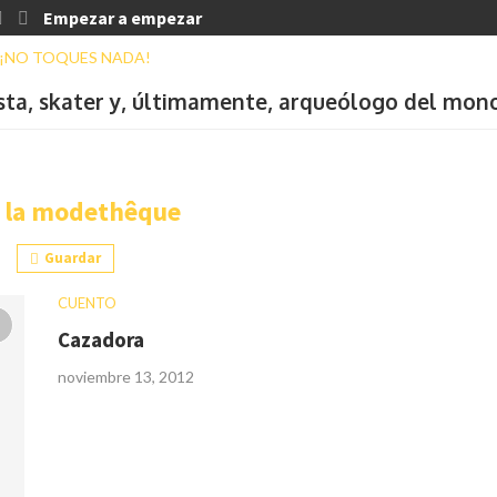
Empezar a empezar
ista, skater y, últimamente, arqueólogo del mon
:
la modethêque
Guardar
CUENTO
Cazadora
noviembre 13, 2012