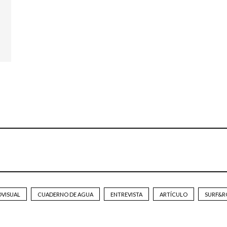
OVISUAL
CUADERNO DE AGUA
ENTREVISTA
ARTÍCULO
SURF&R