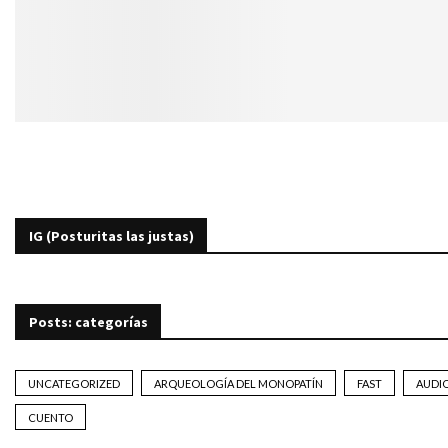
IG (Posturitas las justas)
Posts: categorías
UNCATEGORIZED
ARQUEOLOGÍA DEL MONOPATÍN
FAST
AUDI
CUENTO