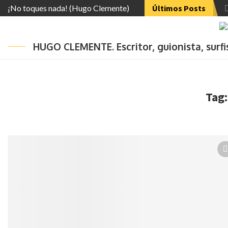
¡No toques nada! (Hugo Clemente)
Últimos Posts
HUGO CLEMENTE. Escritor, guionista, surf
Tag