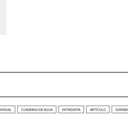
OVISUAL
CUADERNO DE AGUA
ENTREVISTA
ARTÍCULO
SURF&R