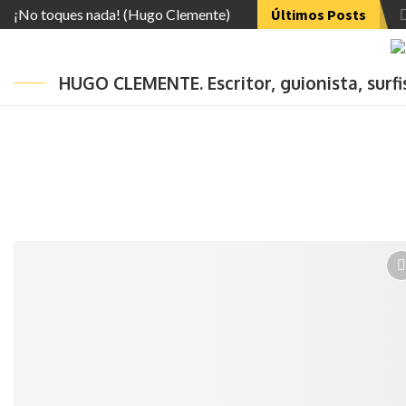
¡No toques nada! (Hugo Clemente)
Últimos Posts
HUGO CLEMENTE. Escritor, guionista, surf