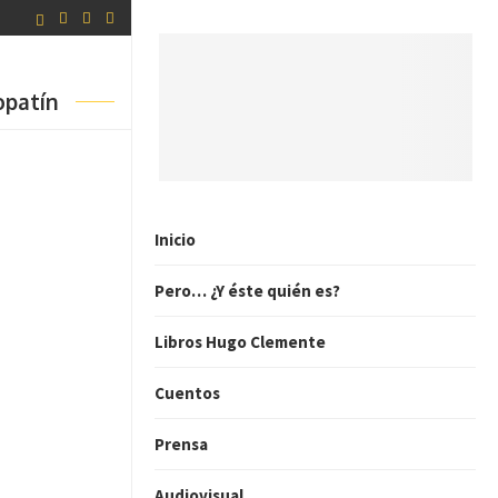
opatín
Inicio
Pero… ¿Y éste quién es?
Libros Hugo Clemente
Cuentos
Prensa
Audiovisual