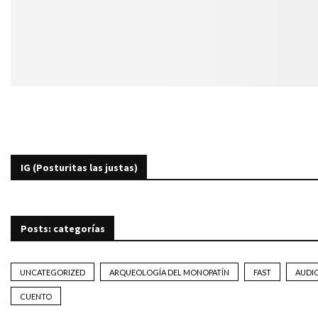
IG (Posturitas las justas)
Posts: categorías
UNCATEGORIZED
ARQUEOLOGÍA DEL MONOPATÍN
FAST
AUDI
CUENTO