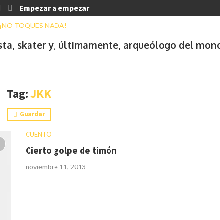
Empezar a empezar
ista, skater y, últimamente, arqueólogo del mon
Tag:
JKK
Guardar
CUENTO
Cierto golpe de timón
noviembre 11, 2013