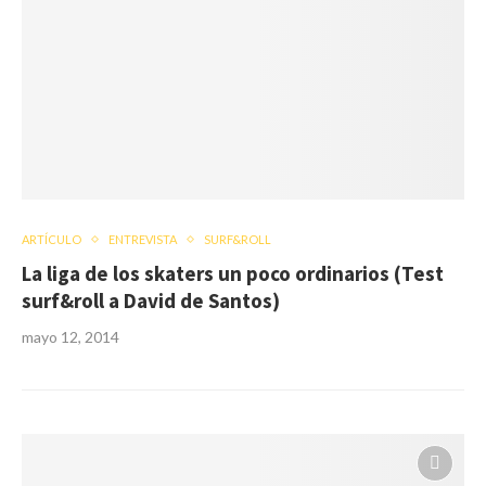
ARTÍCULO
ENTREVISTA
SURF&ROLL
La liga de los skaters un poco ordinarios (Test
surf&roll a David de Santos)
mayo 12, 2014